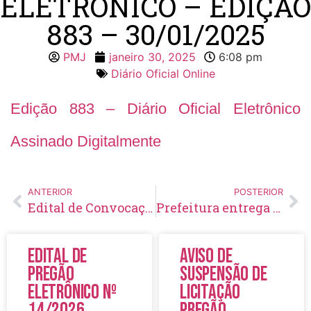
ELETRÔNICO – EDIÇÃO
883 – 30/01/2025
PMJ
janeiro 30, 2025
6:08 pm
Diário Oficial Online
Edição 883 – Diário Oficial Eletrônico
Assinado Digitalmente
ANTERIOR
POSTERIOR
Edital de Convocação 036 – Concurso Público 001/2023
Prefeitura entrega prêmios da Campanha IPTU em Dia dá Prêmios
Edital de
Aviso de
Pregão
Suspensão de
Eletrônico Nº
Licitação
14/2026
Pregão