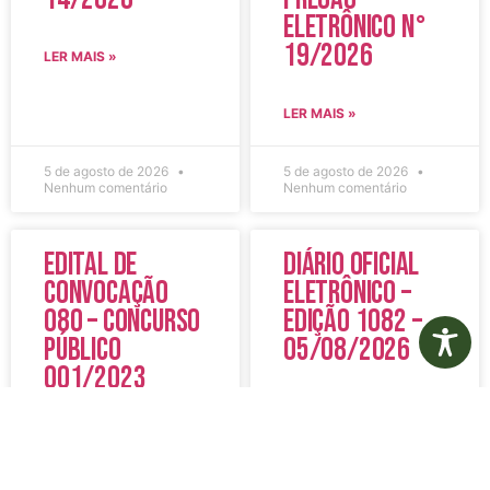
Eletrônico N°
19/2026
LER MAIS »
LER MAIS »
5 de agosto de 2026
5 de agosto de 2026
Nenhum comentário
Nenhum comentário
Edital de
Diário Oficial
Convocação
Eletrônico –
080 – Concurso
Edição 1082 –
Público
05/08/2026
001/2023
LER MAIS »
LER MAIS »