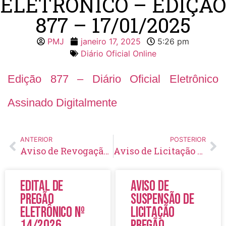
ELETRÔNICO – EDIÇÃO
877 – 17/01/2025
PMJ
janeiro 17, 2025
5:26 pm
Diário Oficial Online
Edição 877 – Diário Oficial Eletrônico
Assinado Digitalmente
ANTERIOR
POSTERIOR
Aviso de Revogação de Licitação Pregão Eletrônico Nº 63/2024
Aviso de Licitação Pregão Eletrônico Nº 02/2025
Edital de
Aviso de
Pregão
Suspensão de
Eletrônico Nº
Licitação
14/2026
Pregão