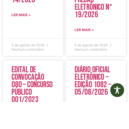
Eletrônico N°
19/2026
LER MAIS »
LER MAIS »
5 de agosto de 2026
5 de agosto de 2026
Nenhum comentário
Nenhum comentário
Edital de
Diário Oficial
Convocação
Eletrônico –
080 – Concurso
Edição 1082 –
Público
05/08/2026
001/2023
LER MAIS »
LER MAIS »