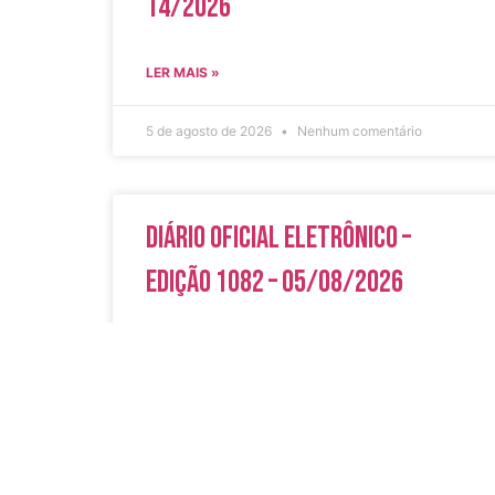
14/2026
LER MAIS »
5 de agosto de 2026
Nenhum comentário
Diário Oficial Eletrônico –
Edição 1082 – 05/08/2026
LER MAIS »
5 de agosto de 2026
Nenhum comentário
Acesso Rápi