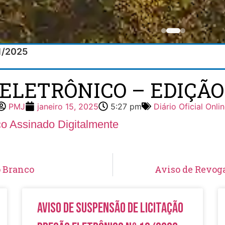
01/2025
 ELETRÔNICO – EDIÇÃO 8
PMJ
janeiro 15, 2025
5:27 pm
Diário Oficial Onli
ico Assinado Digitalmente
o Branco
Aviso de Revoga
Aviso de Suspensão de Licitação