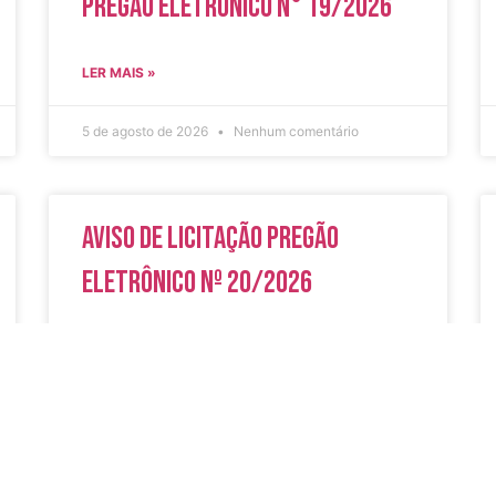
Pregão Eletrônico N° 19/2026
LER MAIS »
5 de agosto de 2026
Nenhum comentário
Aviso de Licitação Pregão
Eletrônico Nº 20/2026
LER MAIS »
31 de julho de 2026
Nenhum comentário
do
Secreta
Serviços