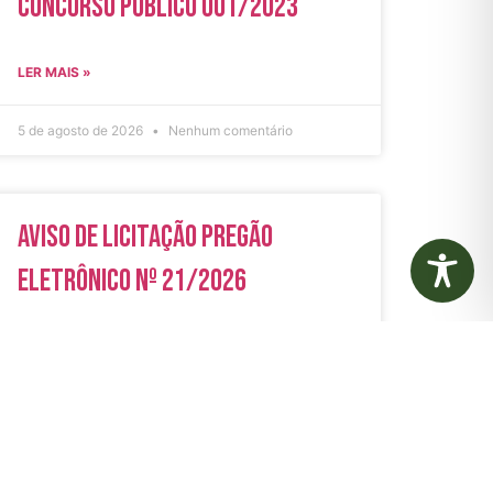
Concurso Público 001/2023
LER MAIS »
5 de agosto de 2026
Nenhum comentário
Aviso de Licitação Pregão
Eletrônico Nº 21/2026
LER MAIS »
31 de julho de 2026
Nenhum comentário
rias
Autarquias