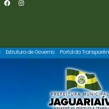
l
Estrutura de Governo
Portal da Transparên