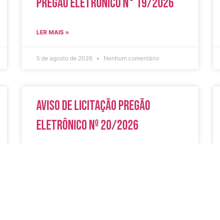
Pregão Eletrônico N° 19/2026
LER MAIS »
5 de agosto de 2026
Nenhum comentário
Aviso de Licitação Pregão
Eletrônico Nº 20/2026
LER MAIS »
31 de julho de 2026
Nenhum comentário
do
Secreta
Serviços