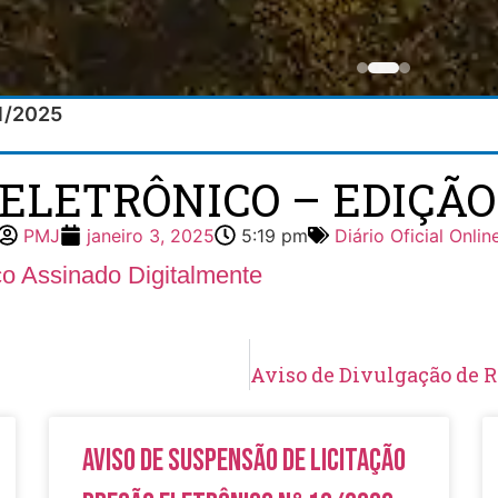
01/2025
 ELETRÔNICO – EDIÇÃO 8
PMJ
janeiro 3, 2025
5:19 pm
Diário Oficial Onlin
ico Assinado Digitalmente
Aviso de Suspensão de Licitação