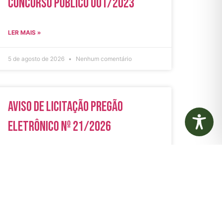
Concurso Público 001/2023
LER MAIS »
5 de agosto de 2026
Nenhum comentário
Aviso de Licitação Pregão
Eletrônico Nº 21/2026
LER MAIS »
31 de julho de 2026
Nenhum comentário
rias
Autarquias