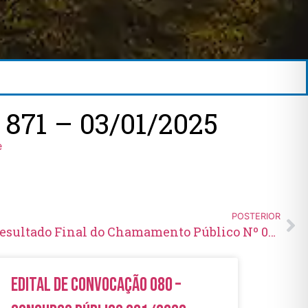
71 – 03/01/2025
e
POSTERIOR
Aviso de Divulgação de Resultado Final do Chamamento Público Nº 03/2024
Edital de Convocação 080 –