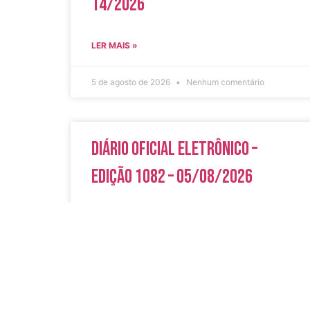
14/2026
LER MAIS »
5 de agosto de 2026
Nenhum comentário
Diário Oficial Eletrônico –
Edição 1082 – 05/08/2026
LER MAIS »
5 de agosto de 2026
Nenhum comentário
Acesso Rápi