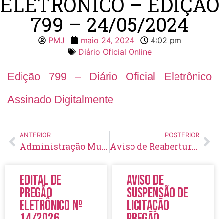
ELETRÔNICO – EDIÇÃO
799 – 24/05/2024
PMJ
maio 24, 2024
4:02 pm
Diário Oficial Online
Edição 799 – Diário Oficial Eletrônico
Assinado Digitalmente
ANTERIOR
POSTERIOR
Administração Municipal apresenta Prestação de Contas do 1º quadrimestre
Aviso de Reabertura de Licitação Pregão Eletrônico Nº02/2024
Edital de
Aviso de
Pregão
Suspensão de
Eletrônico Nº
Licitação
14/2026
Pregão