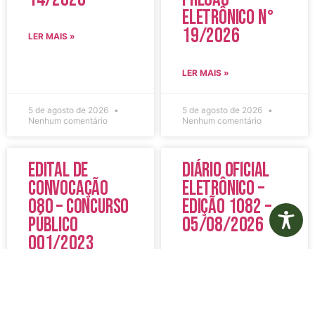
Eletrônico N°
19/2026
LER MAIS »
LER MAIS »
5 de agosto de 2026
5 de agosto de 2026
Nenhum comentário
Nenhum comentário
Edital de
Diário Oficial
Convocação
Eletrônico –
080 – Concurso
Edição 1082 –
Público
05/08/2026
001/2023
LER MAIS »
LER MAIS »