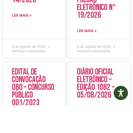
Eletrônico N°
19/2026
LER MAIS »
LER MAIS »
5 de agosto de 2026
5 de agosto de 2026
Nenhum comentário
Nenhum comentário
Edital de
Diário Oficial
Convocação
Eletrônico –
080 – Concurso
Edição 1082 –
Público
05/08/2026
001/2023
LER MAIS »
LER MAIS »