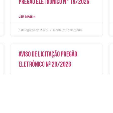
Pregão Eletrônico N° 19/2026
LER MAIS »
5 de agosto de 2026
Nenhum comentário
Aviso de Licitação Pregão
Eletrônico Nº 20/2026
LER MAIS »
31 de julho de 2026
Nenhum comentário
do
Secreta
Serviços