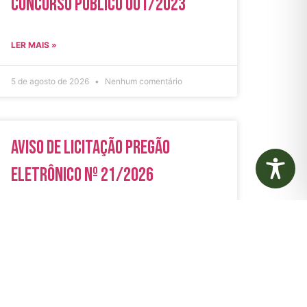
Concurso Público 001/2023
LER MAIS »
5 de agosto de 2026
Nenhum comentário
Aviso de Licitação Pregão
Eletrônico Nº 21/2026
LER MAIS »
31 de julho de 2026
Nenhum comentário
rias
Autarquias