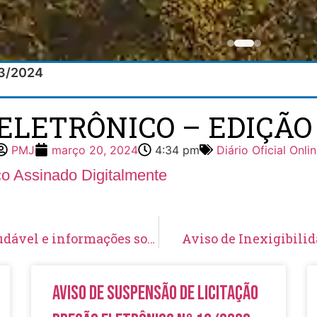
/03/2024
ELETRÔNICO – EDIÇÃO 
PMJ
março 20, 2024
4:34 pm
Diário Oficial Onli
ico Assinado Digitalmente
Encontro de Gestantes aborda alimentação saudável e informações sobre a maternidade
Aviso de Inexigibili
Aviso de Suspensão de Licitação