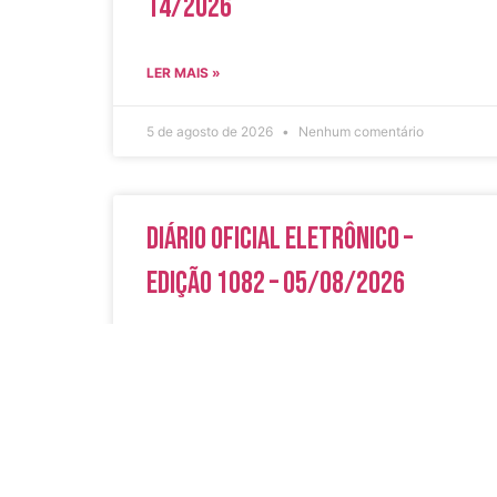
14/2026
LER MAIS »
5 de agosto de 2026
Nenhum comentário
Diário Oficial Eletrônico –
Edição 1082 – 05/08/2026
LER MAIS »
5 de agosto de 2026
Nenhum comentário
Acesso Rápi