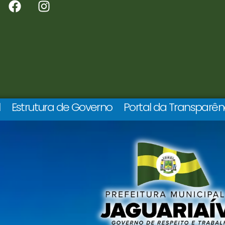
l
Estrutura de Governo
Portal da Transparên