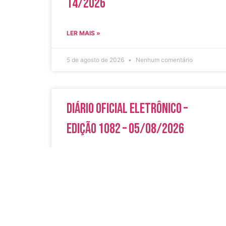
14/2026
LER MAIS »
5 de agosto de 2026
Nenhum comentário
Diário Oficial Eletrônico –
Edição 1082 – 05/08/2026
LER MAIS »
5 de agosto de 2026
Nenhum comentário
Acesso Rápi