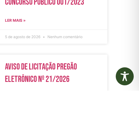
Concurso Público 001/2023
LER MAIS »
5 de agosto de 2026
Nenhum comentário
Aviso de Licitação Pregão
Eletrônico Nº 21/2026
LER MAIS »
31 de julho de 2026
Nenhum comentário
rias
Autarquias