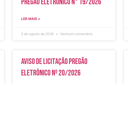
Pregão Eletrônico N° 19/2026
LER MAIS »
5 de agosto de 2026
Nenhum comentário
Aviso de Licitação Pregão
Eletrônico Nº 20/2026
LER MAIS »
31 de julho de 2026
Nenhum comentário
do
Secreta
Serviços