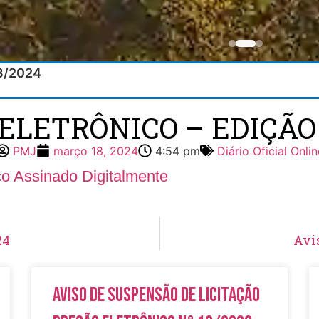
03/2024
 ELETRÔNICO – EDIÇÃO 7
PMJ
março 18, 2024
4:54 pm
Diário Oficial Onlin
ico Assinado Digitalmente
24
Avi
Aviso de Suspensão de Licitação