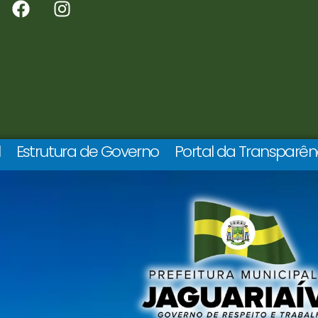
l
Estrutura de Governo
Portal da Transparên