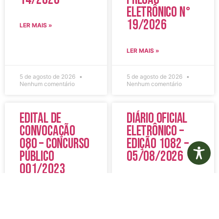
Eletrônico N°
19/2026
LER MAIS »
LER MAIS »
5 de agosto de 2026
5 de agosto de 2026
Nenhum comentário
Nenhum comentário
Edital de
Diário Oficial
Convocação
Eletrônico –
080 – Concurso
Edição 1082 –
Público
05/08/2026
001/2023
LER MAIS »
LER MAIS »