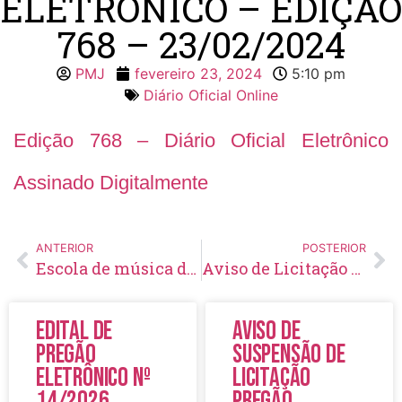
ELETRÔNICO – EDIÇÃO
768 – 23/02/2024
PMJ
fevereiro 23, 2024
5:10 pm
Diário Oficial Online
Edição 768 – Diário Oficial Eletrônico
Assinado Digitalmente
ANTERIOR
POSTERIOR
Escola de música da prefeitura está com matrículas abertas
Aviso de Licitação Pregão Eletrônico Nº 09/2024
Edital de
Aviso de
Pregão
Suspensão de
Eletrônico Nº
Licitação
14/2026
Pregão