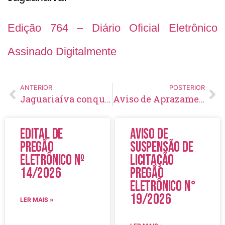
Edição 764 – Diário Oficial Eletrônico
Assinado Digitalmente
ANTERIOR
POSTERIOR
Jaguariaíva conquista sua primeira associação de agricultores familiares
Aviso de Aprazamento para Retificação de Edital Tomada de Preço Nº26/2023
Edital de
Aviso de
Pregão
Suspensão de
Eletrônico Nº
Licitação
14/2026
Pregão
Eletrônico N°
19/2026
LER MAIS »