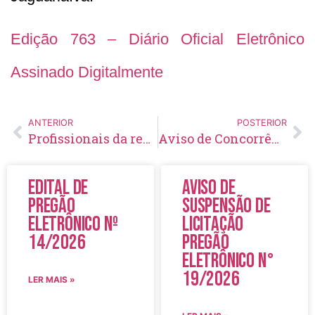
Edição 763 – Diário Oficial Eletrônico
Assinado Digitalmente
ANTERIOR
POSTERIOR
Profissionais da rede municipal de ensino participam da 1ª Semana Pedagógica de 2024
Aviso de Concorrência Pública Nº01 – 2024
Edital de
Aviso de
Pregão
Suspensão de
Eletrônico Nº
Licitação
14/2026
Pregão
Eletrônico N°
19/2026
LER MAIS »