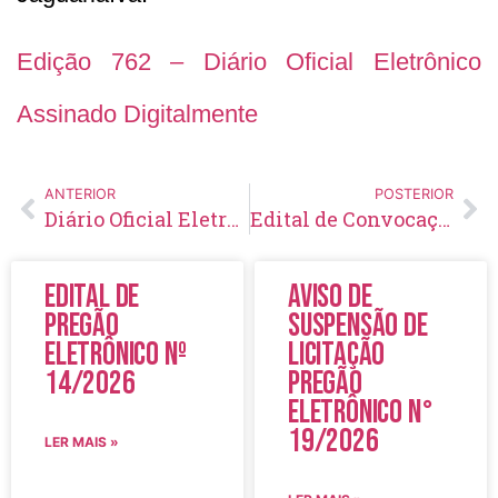
Edição 762 – Diário Oficial Eletrônico
Assinado Digitalmente
ANTERIOR
POSTERIOR
Diário Oficial Eletrônico – Edição 761 – 30/01/2024
Edital de Convocação 005 – Concurso Público 001/2023
Edital de
Aviso de
Pregão
Suspensão de
Eletrônico Nº
Licitação
14/2026
Pregão
Eletrônico N°
19/2026
LER MAIS »