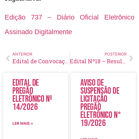
Edição 737 – Diário Oficial Eletrônico
Assinado Digitalmente
ANTERIOR
POSTERIOR
Edital de Convocação 019 – Concurso Público 001/2019
Edital Nº18 – Resultado definitivo das provas de aptidão física
Edital de
Aviso de
Pregão
Suspensão de
Eletrônico Nº
Licitação
14/2026
Pregão
Eletrônico N°
19/2026
LER MAIS »