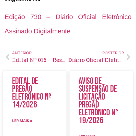
Edição 730 – Diário Oficial Eletrônico
Assinado Digitalmente
ANTERIOR
POSTERIOR
Edital Nº 016 – Resultado da Avaliação de heteroidentificação
Diário Oficial Eletrônico – Edição 731 – 06/10/2023
Edital de
Aviso de
Pregão
Suspensão de
Eletrônico Nº
Licitação
14/2026
Pregão
Eletrônico N°
19/2026
LER MAIS »