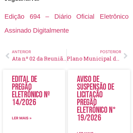
Edição 694 – Diário Oficial Eletrônico
Assinado Digitalmente
ANTERIOR
POSTERIOR
Ata nº 02 da Reunião de 11/04/2023 do Conselho Municipal de Acompanhamento e Controle Social – CACS
Plano Municipal de Saúde – PMS – 2014-2017
Edital de
Aviso de
Pregão
Suspensão de
Eletrônico Nº
Licitação
14/2026
Pregão
Eletrônico N°
19/2026
LER MAIS »