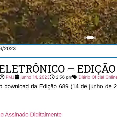
/06/2023
ELETRÔNICO – EDIÇÃO 
PMJ
junho 14, 2023
2:56 pm
Diário Oficial Onlin
 o download da Edição 689 (14 de junho de 20
ico Assinado Digitalmente