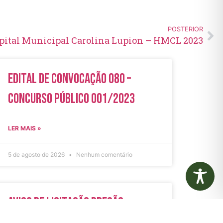
POSTERIOR
pital Municipal Carolina Lupion – HMCL 2023
Edital de Convocação 080 –
Concurso Público 001/2023
LER MAIS »
5 de agosto de 2026
Nenhum comentário
Aviso de Licitação Pregão
Eletrônico Nº 21/2026