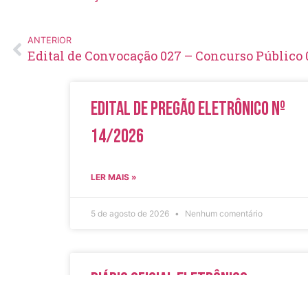
ANTERIOR
Edital de Convocação 027 – Concurso Público 
Edital de Pregão Eletrônico Nº
14/2026
LER MAIS »
5 de agosto de 2026
Nenhum comentário
Diário Oficial Eletrônico –
Edição 1082 – 05/08/2026