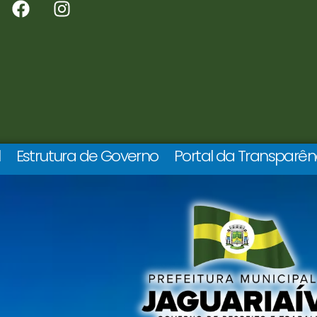
l
Estrutura de Governo
Portal da Transparên