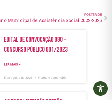
POSTERIOR
ano Municipal de Assistência Social 2022-2025
Edital de Convocação 080 –
Concurso Público 001/2023
LER MAIS »
5 de agosto de 2026
Nenhum comentário
Aviso de Licitação Pregão
Eletrônico Nº 21/2026