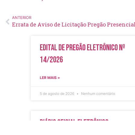
ANTERIOR
Errata de Aviso de Licitação Pregão Presencia
Edital de Pregão Eletrônico Nº
14/2026
LER MAIS »
5 de agosto de 2026
Nenhum comentário
Diário Oficial Eletrônico –
Edição 1082 – 05/08/2026