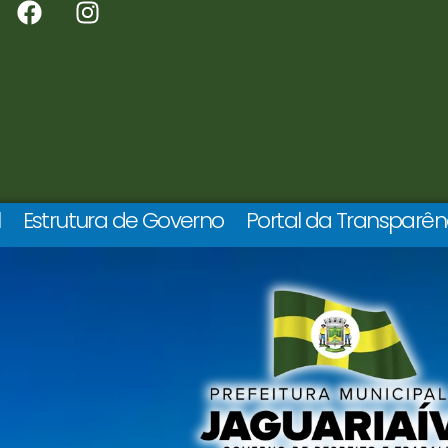
l
Estrutura de Governo
Portal da Transparên