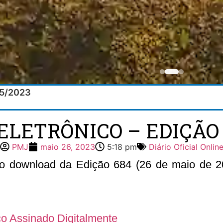
/05/2023
ELETRÔNICO – EDIÇÃO 
PMJ
maio 26, 2023
5:18 pm
Diário Oficial Onlin
r o download da Edição 684 (26 de maio de 202
ico Assinado Digitalmente