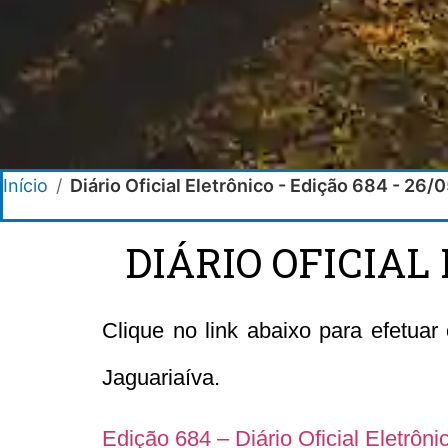
Início
/
Diário Oficial Eletrônico - Edição 684 - 26
DIÁRIO OFICIAL 
Clique no link abaixo para efetua
Jaguariaíva.
Edição 684 – Diário Oficial Eletrôn