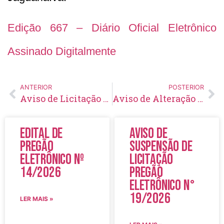
Edição 667 – Diário Oficial Eletrônico
Assinado Digitalmente
ANTERIOR
POSTERIOR
Aviso de Licitação Pregão Eletrônico Nº 31/2023
Aviso de Alteração e Aprazamento de Licitação Pregão Eletrônico Nº 26/2023
Edital de
Aviso de
Pregão
Suspensão de
Eletrônico Nº
Licitação
14/2026
Pregão
Eletrônico N°
19/2026
LER MAIS »