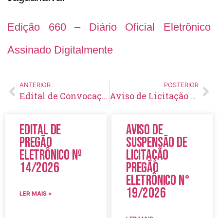
Edição 660 – Diário Oficial Eletrônico
Assinado Digitalmente
ANTERIOR
POSTERIOR
Edital de Convocação 020 – Concurso Público 001/2021
Aviso de Licitação Tomada de Preço Nº 07/2023
Edital de
Aviso de
Pregão
Suspensão de
Eletrônico Nº
Licitação
14/2026
Pregão
Eletrônico N°
19/2026
LER MAIS »