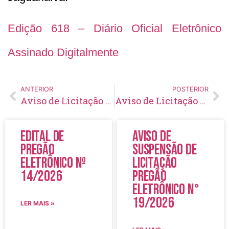
Edição 618 – Diário Oficial Eletrônico
Assinado Digitalmente
ANTERIOR
POSTERIOR
Aviso de Licitação Pregão Eletrônico Nº 130/2022
Aviso de Licitação Concorrência Pública Nº 16/2022
Edital de
Aviso de
Pregão
Suspensão de
Eletrônico Nº
Licitação
14/2026
Pregão
Eletrônico N°
19/2026
LER MAIS »