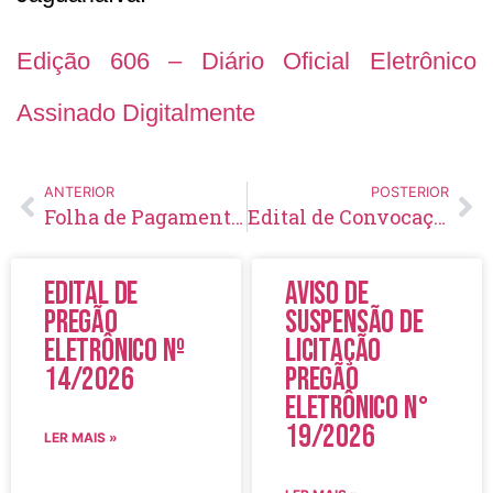
Edição 606 – Diário Oficial Eletrônico
Assinado Digitalmente
ANTERIOR
POSTERIOR
Folha de Pagamento – Agosto – 2022
Edital de Convocação 006 – Processo Seletivo Simplificado 002/2022
Edital de
Aviso de
Pregão
Suspensão de
Eletrônico Nº
Licitação
14/2026
Pregão
Eletrônico N°
19/2026
LER MAIS »