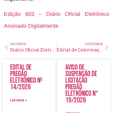
Edição 603 – Diário Oficial Eletrônico
Assinado Digitalmente
ANTERIOR
POSTERIOR
Diário Oficial Eletrônico – Edição 602 – 18/08/2022
Edital de Convocação 038 – Concurso Público 002/2014
Edital de
Aviso de
Pregão
Suspensão de
Eletrônico Nº
Licitação
14/2026
Pregão
Eletrônico N°
19/2026
LER MAIS »