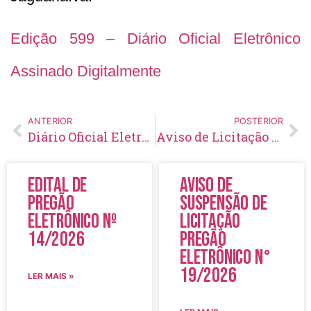
Edição 599 – Diário Oficial Eletrônico
Assinado Digitalmente
ANTERIOR
POSTERIOR
Diário Oficial Eletrônico – Edição 598 – 08/08/2022
Aviso de Licitação Pregão Eletrônico Nº 112/2022
Edital de
Aviso de
Pregão
Suspensão de
Eletrônico Nº
Licitação
14/2026
Pregão
Eletrônico N°
19/2026
LER MAIS »