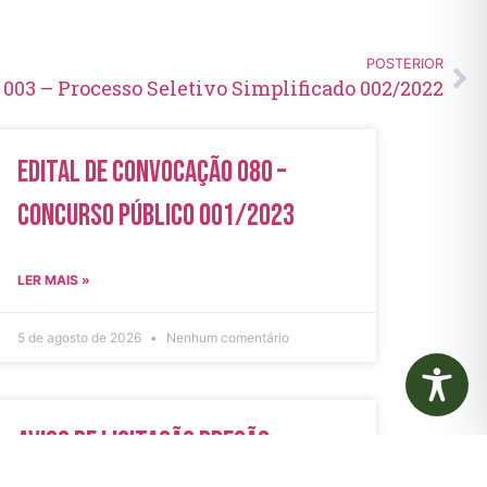
POSTERIOR
 003 – Processo Seletivo Simplificado 002/2022
Edital de Convocação 080 –
Concurso Público 001/2023
LER MAIS »
5 de agosto de 2026
Nenhum comentário
Aviso de Licitação Pregão
Eletrônico Nº 21/2026