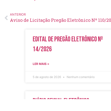
ANTERIOR
Aviso de Licitação Pregão Eletrônico Nº 110/2
Edital de Pregão Eletrônico Nº
14/2026
LER MAIS »
5 de agosto de 2026
Nenhum comentário
Diário Oficial Eletrônico –
Edição 1082 – 05/08/2026