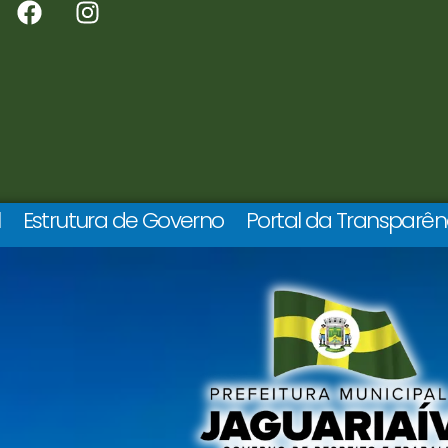
l
Estrutura de Governo
Portal da Transparên