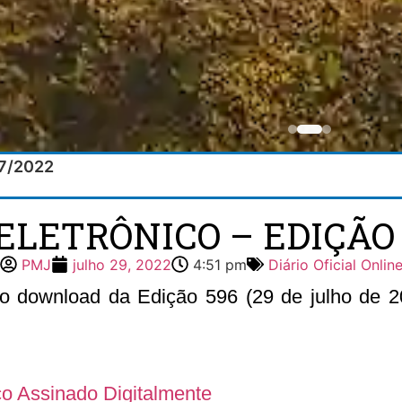
07/2022
ELETRÔNICO – EDIÇÃO 
PMJ
julho 29, 2022
4:51 pm
Diário Oficial Onlin
 o download da Edição 596 (29 de julho de 20
ico Assinado Digitalmente