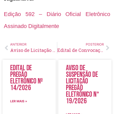
Edição 592 – Diário Oficial Eletrônico
Assinado Digitalmente
ANTERIOR
POSTERIOR
Aviso de Licitação Pregão Eletrônico Nº 103/2022
Edital de Convocação 035 – Concurso Público 002/2014
Edital de
Aviso de
Pregão
Suspensão de
Eletrônico Nº
Licitação
14/2026
Pregão
Eletrônico N°
19/2026
LER MAIS »