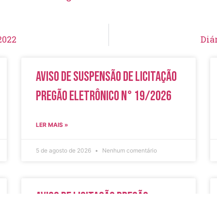
2022
Diá
Aviso de Suspensão de Licitação
Pregão Eletrônico N° 19/2026
LER MAIS »
5 de agosto de 2026
Nenhum comentário
Aviso de Licitação Pregão
Eletrônico Nº 20/2026