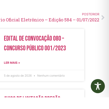
POSTERIOR
rio Oficial Eletrônico – Edição 584 – 01/07/2022
Edital de Convocação 080 –
Concurso Público 001/2023
LER MAIS »
5 de agosto de 2026
Nenhum comentário
Aviso de Licitação Pregão
Eletrônico Nº 21/2026