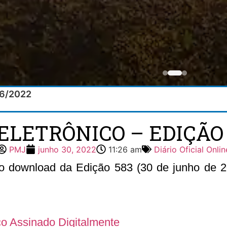
/06/2022
ELETRÔNICO – EDIÇÃO 
PMJ
junho 30, 2022
11:26 am
Diário Oficial Onlin
 o download da Edição 583 (30 de junho de 20
ico Assinado Digitalmente