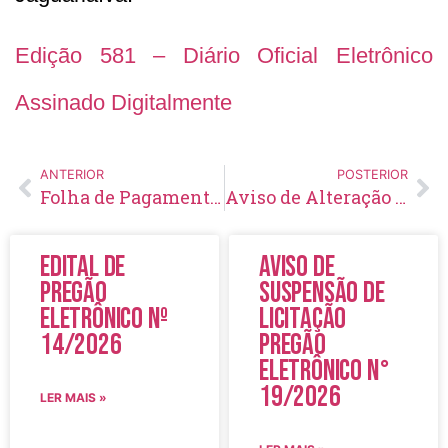
Edição 581 – Diário Oficial Eletrônico
Assinado Digitalmente
ANTERIOR
POSTERIOR
Folha de Pagamento – Junho – 2022
Aviso de Alteração e Aprazamento de Licitação Pregão Eletrônico Nº 89/2022
Edital de
Aviso de
Pregão
Suspensão de
Eletrônico Nº
Licitação
14/2026
Pregão
Eletrônico N°
19/2026
LER MAIS »