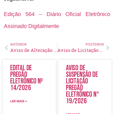
Edição 564 – Diário Oficial Eletrônico
Assinado Digitalmente
ANTERIOR
POSTERIOR
Aviso de Alteração e Aprazamento de Licitação Pregão Eletrônico Nº 49/2022
Aviso de Licitação Concorrência Pública Nº 07/2022
Edital de
Aviso de
Pregão
Suspensão de
Eletrônico Nº
Licitação
14/2026
Pregão
Eletrônico N°
19/2026
LER MAIS »