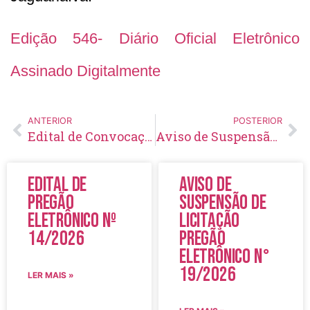
Edição 546- Diário Oficial Eletrônico
Assinado Digitalmente
ANTERIOR
POSTERIOR
Edital de Convocação 004 – Concurso Público 001/2021
Aviso de Suspensão de Licitação Pregão Eletrônico Nº 11/2022
Edital de
Aviso de
Pregão
Suspensão de
Eletrônico Nº
Licitação
14/2026
Pregão
Eletrônico N°
19/2026
LER MAIS »