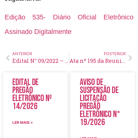
Edição 535- Diário Oficial Eletrônico
Assinado Digitalmente
ANTERIOR
POSTERIOR
Edital N° 09/2022 – Edital de Divulgação das Notas das Provas Prática e Títulos – Concurso N° 001/2021
Ata nº 195 da Reunião Ordinária de 21/09/2021 do Conselho Municipal de Saúde – COMSAÚDE
Edital de
Aviso de
Pregão
Suspensão de
Eletrônico Nº
Licitação
14/2026
Pregão
Eletrônico N°
19/2026
LER MAIS »