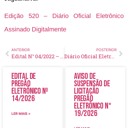
Edição 520 – Diário Oficial Eletrônico
Assinado Digitalmente
ANTERIOR
POSTERIOR
Edital N° 04/2022 – Retificação ao Edital N° 01/2021 – Concurso N° 001/2021
Diário Oficial Eletrônico – Edição 521 – 11/01/2022
Edital de
Aviso de
Pregão
Suspensão de
Eletrônico Nº
Licitação
14/2026
Pregão
Eletrônico N°
19/2026
LER MAIS »