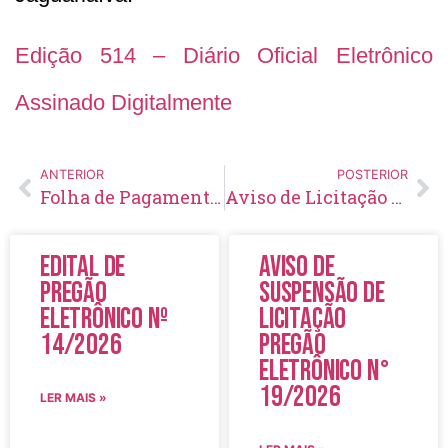
Edição 514 – Diário Oficial Eletrônico
Assinado Digitalmente
ANTERIOR
POSTERIOR
Folha de Pagamento – Dezembro – 2021
Aviso de Licitação Pregão Presencial Nº 155/2021
Edital de
Aviso de
Pregão
Suspensão de
Eletrônico Nº
Licitação
14/2026
Pregão
Eletrônico N°
19/2026
LER MAIS »