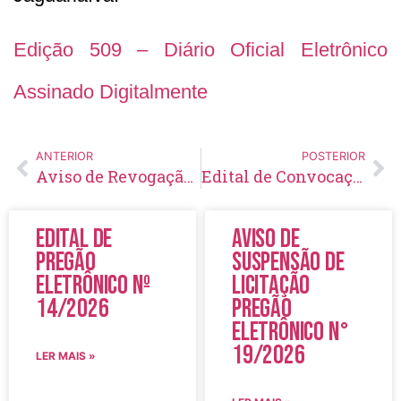
Edição 509 – Diário Oficial Eletrônico
Assinado Digitalmente
ANTERIOR
POSTERIOR
Aviso de Revogação de Licitação Pregão Eletrônico Nº 99/2021
Edital de Convocação 07 – Concurso Público 002/2014
Edital de
Aviso de
Pregão
Suspensão de
Eletrônico Nº
Licitação
14/2026
Pregão
Eletrônico N°
19/2026
LER MAIS »