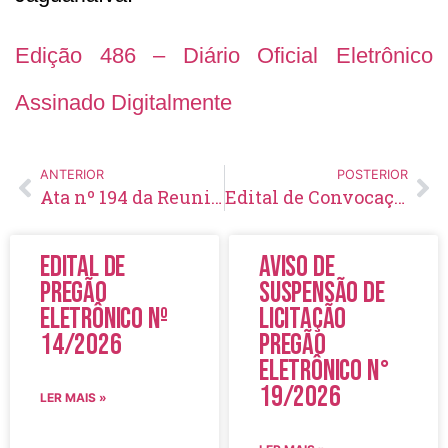
Edição 486 – Diário Oficial Eletrônico
Assinado Digitalmente
ANTERIOR
POSTERIOR
Ata nº 194 da Reunião Ordinária de 24/08/2021 do Conselho Municipal de Saúde – COMSAÚDE
Edital de Convocação 044 – Concurso Público 001/2018
Edital de
Aviso de
Pregão
Suspensão de
Eletrônico Nº
Licitação
14/2026
Pregão
Eletrônico N°
19/2026
LER MAIS »