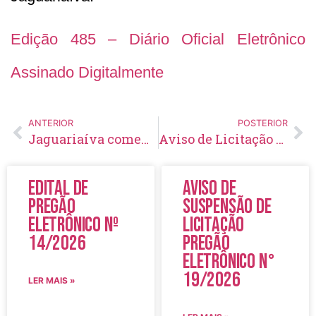
Edição 485 – Diário Oficial Eletrônico
Assinado Digitalmente
ANTERIOR
POSTERIOR
Jaguariaíva comemora 198 anos com valorização histórica e novas conquistas em prol da população
Aviso de Licitação Pregão Eletrônico Nº 116/2021
Edital de
Aviso de
Pregão
Suspensão de
Eletrônico Nº
Licitação
14/2026
Pregão
Eletrônico N°
19/2026
LER MAIS »