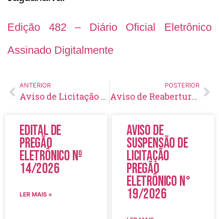
Edição 482 – Diário Oficial Eletrônico
Assinado Digitalmente
ANTERIOR
POSTERIOR
Aviso de Licitação Pregão Eletrônico Nº 113/2021
Aviso de Reabertura de Licitação Pregão Eletrônico Nº 92/2021
Edital de
Aviso de
Pregão
Suspensão de
Eletrônico Nº
Licitação
14/2026
Pregão
Eletrônico N°
19/2026
LER MAIS »