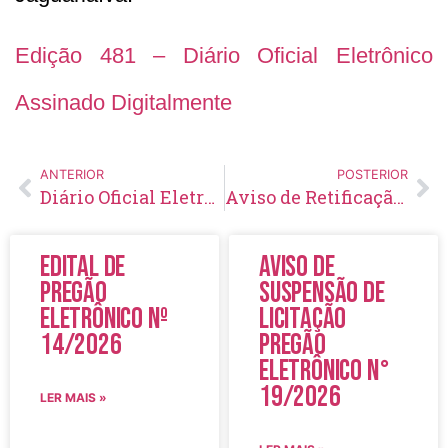
Edição 481 – Diário Oficial Eletrônico
Assinado Digitalmente
ANTERIOR
POSTERIOR
Diário Oficial Eletrônico – Edição 480 – 02/09/2021
Aviso de Retificação e Aprazamento Pregão Eletrônico Nº 107/2021
Edital de
Aviso de
Pregão
Suspensão de
Eletrônico Nº
Licitação
14/2026
Pregão
Eletrônico N°
19/2026
LER MAIS »