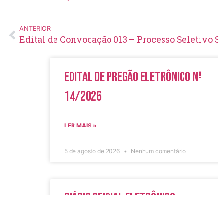
ANTERIOR
Edital de Convocação 013 – Processo Seletivo 
Edital de Pregão Eletrônico Nº
14/2026
LER MAIS »
5 de agosto de 2026
Nenhum comentário
Diário Oficial Eletrônico –
Edição 1082 – 05/08/2026