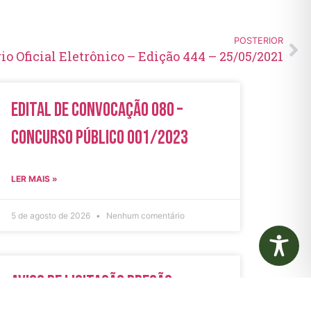
POSTERIOR
io Oficial Eletrônico – Edição 444 – 25/05/2021
Edital de Convocação 080 –
Concurso Público 001/2023
LER MAIS »
5 de agosto de 2026
Nenhum comentário
Aviso de Licitação Pregão
Eletrônico Nº 21/2026