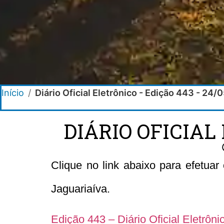
Início
/
Diário Oficial Eletrônico - Edição 443 - 24/
DIÁRIO OFICIAL 
Clique no link abaixo para efetua
Jaguariaíva.
Edição 443 – Diário Oficial Eletrôn