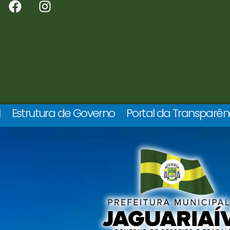
l
Estrutura de Governo
Portal da Transparên