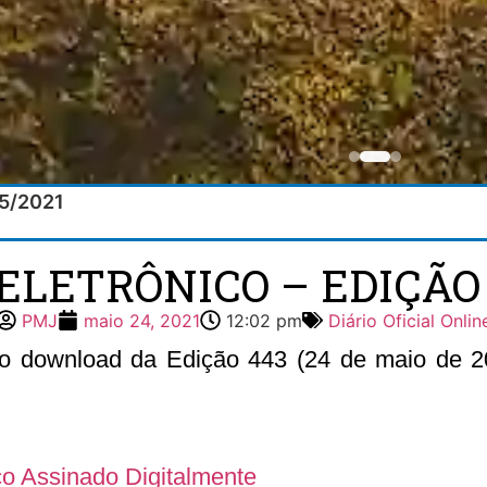
05/2021
ELETRÔNICO – EDIÇÃO 
PMJ
maio 24, 2021
12:02 pm
Diário Oficial Onlin
r o download da Edição 443 (24 de maio de 202
ico Assinado Digitalmente