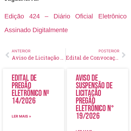
Edição 424 – Diário Oficial Eletrônico
Assinado Digitalmente
ANTERIOR
POSTERIOR
Aviso de Licitação Pregão Eletrônico Nº 39/2021
Edital de Convocação 009 – Processo Seletivo Simplificado 001/2021
Edital de
Aviso de
Pregão
Suspensão de
Eletrônico Nº
Licitação
14/2026
Pregão
Eletrônico N°
19/2026
LER MAIS »