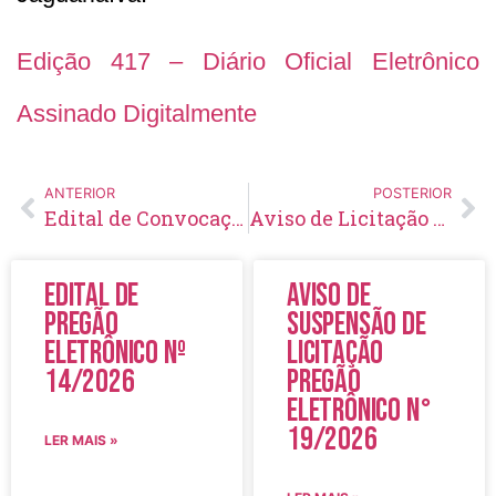
Edição 417 – Diário Oficial Eletrônico
Assinado Digitalmente
ANTERIOR
POSTERIOR
Edital de Convocação 006 – Processo Seletivo Simplificado 001/2021
Aviso de Licitação Pregão Eletrônico Nº 27/2021
Edital de
Aviso de
Pregão
Suspensão de
Eletrônico Nº
Licitação
14/2026
Pregão
Eletrônico N°
19/2026
LER MAIS »