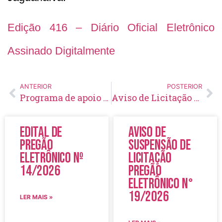
Edição 416 – Diário Oficial Eletrônico
Assinado Digitalmente
ANTERIOR
POSTERIOR
Programa de apoio ao pequeno produtor beneficia população rural e incentiva atividades de subsistência no interior do município
Aviso de Licitação Pregão Eletrônico Nº 21/2021
Edital de
Aviso de
Pregão
Suspensão de
Eletrônico Nº
Licitação
14/2026
Pregão
Eletrônico N°
19/2026
LER MAIS »