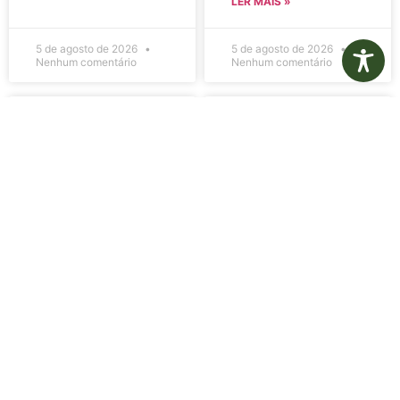
LER MAIS »
5 de agosto de 2026
5 de agosto de 2026
Nenhum comentário
Nenhum comentário
Edital de
Diário Oficial
Convocação
Eletrônico –
080 – Concurso
Edição 1082 –
Público
05/08/2026
001/2023
LER MAIS »
LER MAIS »
5 de agosto de 2026
5 de agosto de 2026
Nenhum comentário
Nenhum comentário
Aviso de
Aviso de