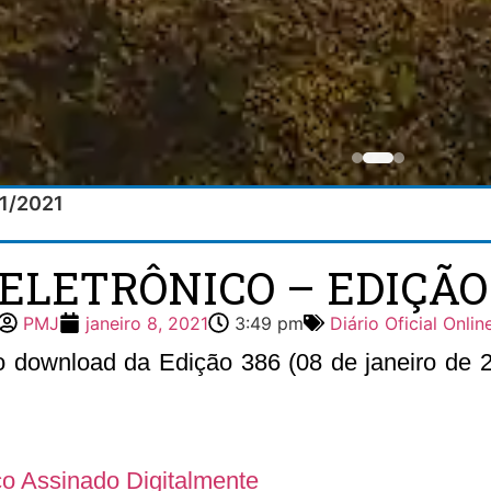
01/2021
 ELETRÔNICO – EDIÇÃO 3
PMJ
janeiro 8, 2021
3:49 pm
Diário Oficial Onlin
 o download da Edição 386 (08 de janeiro de 20
ico Assinado Digitalmente