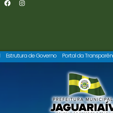
l
Estrutura de Governo
Portal da Transparên