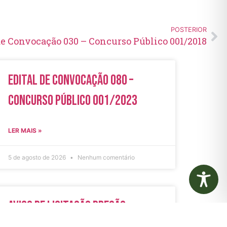
POSTERIOR
de Convocação 030 – Concurso Público 001/2018
Edital de Convocação 080 –
Concurso Público 001/2023
LER MAIS »
5 de agosto de 2026
Nenhum comentário
Aviso de Licitação Pregão
Eletrônico Nº 21/2026