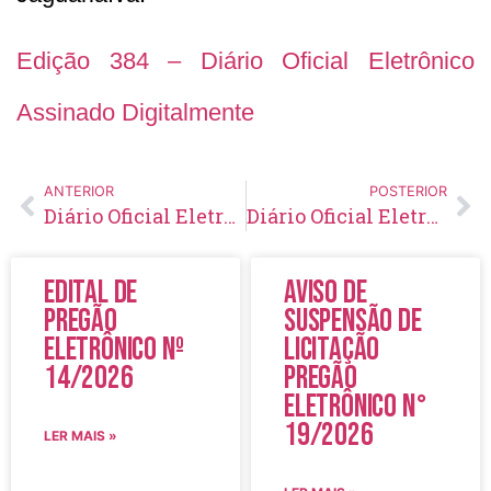
Edição 384 – Diário Oficial Eletrônico
Assinado Digitalmente
ANTERIOR
POSTERIOR
Diário Oficial Eletrônico – Edição 383 – 04/01/2021
Diário Oficial Eletrônico – Edição 385 – 06/01/2021
Edital de
Aviso de
Pregão
Suspensão de
Eletrônico Nº
Licitação
14/2026
Pregão
Eletrônico N°
19/2026
LER MAIS »