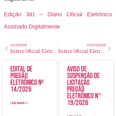
Edição 381 – Diário Oficial Eletrônico
Assinado Digitalmente
ANTERIOR
POSTERIOR
Diário Oficial Eletrônico – Edição 380 – 23/12/2020
Diário Oficial Eletrônico – Edição 382 – 30/12/2020
Edital de
Aviso de
Pregão
Suspensão de
Eletrônico Nº
Licitação
14/2026
Pregão
Eletrônico N°
19/2026
LER MAIS »