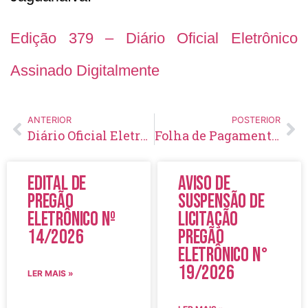
Edição 379 – Diário Oficial Eletrônico
Assinado Digitalmente
ANTERIOR
POSTERIOR
Diário Oficial Eletrônico – Edição 378 – 17/12/2020
Folha de Pagamento – Dezembro – 2020
Edital de
Aviso de
Pregão
Suspensão de
Eletrônico Nº
Licitação
14/2026
Pregão
Eletrônico N°
19/2026
LER MAIS »