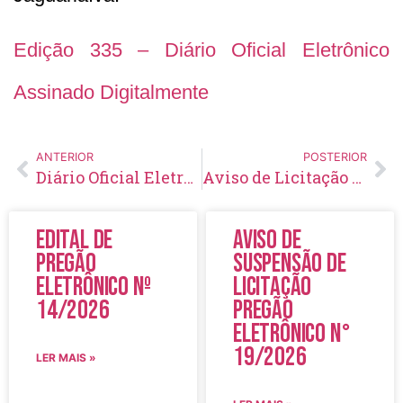
Edição 335 – Diário Oficial Eletrônico
Assinado Digitalmente
ANTERIOR
POSTERIOR
Diário Oficial Eletrônico – Edição 334 – 25/08/2020
Aviso de Licitação Pregão Eletrônico Nº 95/2020
Edital de
Aviso de
Pregão
Suspensão de
Eletrônico Nº
Licitação
14/2026
Pregão
Eletrônico N°
19/2026
LER MAIS »