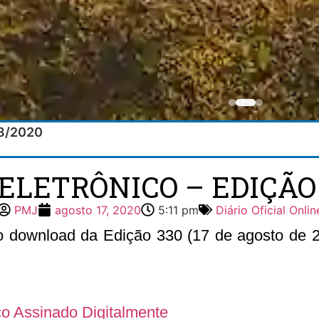
08/2020
 ELETRÔNICO – EDIÇÃO 3
PMJ
agosto 17, 2020
5:11 pm
Diário Oficial Onlin
 o download da Edição 330 (17 de agosto de 20
ico Assinado Digitalmente