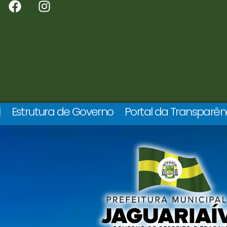
l
Estrutura de Governo
Portal da Transparên