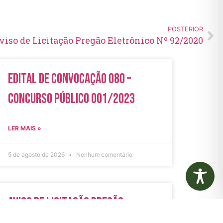
POSTERIOR
viso de Licitação Pregão Eletrônico Nº 92/2020
Edital de Convocação 080 –
Concurso Público 001/2023
LER MAIS »
5 de agosto de 2026
Nenhum comentário
Aviso de Licitação Pregão
Eletrônico Nº 21/2026