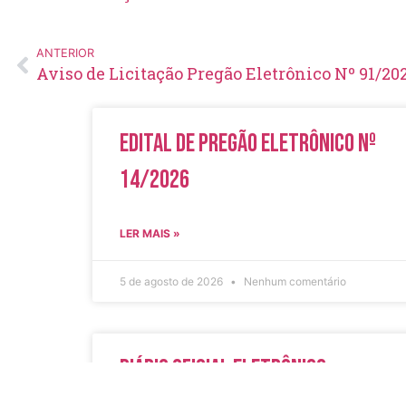
ANTERIOR
Aviso de Licitação Pregão Eletrônico Nº 91/20
Edital de Pregão Eletrônico Nº
14/2026
LER MAIS »
5 de agosto de 2026
Nenhum comentário
Diário Oficial Eletrônico –
Edição 1082 – 05/08/2026