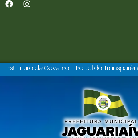
l
Estrutura de Governo
Portal da Transparên