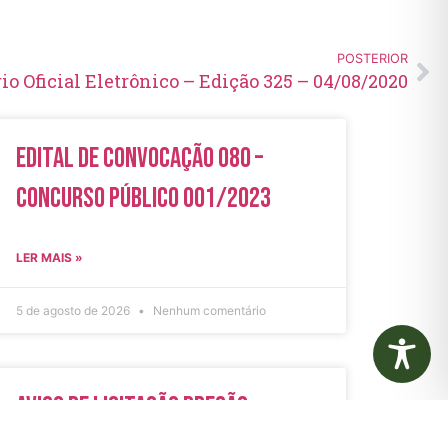
POSTERIOR
io Oficial Eletrônico – Edição 325 – 04/08/2020
Edital de Convocação 080 –
Concurso Público 001/2023
LER MAIS »
5 de agosto de 2026
Nenhum comentário
Aviso de Licitação Pregão
Eletrônico Nº 21/2026