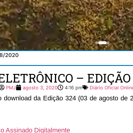
/08/2020
ELETRÔNICO – EDIÇÃO 
PMJ
agosto 3, 2020
4:16 pm
Diário Oficial Onlin
 o download da Edição 324 (03 de agosto de 20
ico Assinado Digitalmente