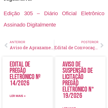
Edição 305 – Diário Oficial Eletrônico
Assinado Digitalmente
ANTERIOR
POSTERIOR
Aviso de Aprazamento de Inexigibilidade de Licitação Nº 10/2020
Edital de Convocação 080 – Concurso Público 001/2016
Edital de
Aviso de
Pregão
Suspensão de
Eletrônico Nº
Licitação
14/2026
Pregão
Eletrônico N°
19/2026
LER MAIS »